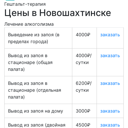
Гештальт-терапия
Цены в Новошахтинске
Лечение алкоголизма
Выведение из запоя (в
4000₽
заказать
пределах города)
Вывод из запоя в
4000₽/
заказать
стационаре (общая
сутки
палата)
Вывод из запоя в
6200₽/
заказать
стационаре (отдельная
сутки
палата)
Вывод из запоя на дому
3000₽
заказать
Вывод из запоя (двойная
4500₽
заказать