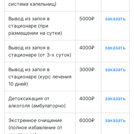
система капельниц)
Вывод из запоя в
5000₽
заказать
стационаре (при
размещении на сутки)
Вывод из запоя в
4000₽
заказать
стационаре (от 3-х суток)
Вывод из запоя в
3000₽
заказать
стационаре (курс лечения
10 дней)
Детоксикация от
4000₽
заказать
алкоголя (амбулаторно)
Экстренное очищение
6000₽
заказать
(полное избавление от