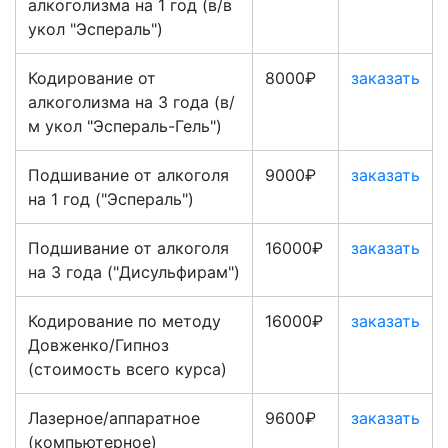
алкоголизма на 1 год (в/в
укол "Эспераль")
Кодирование от
8000₽
заказать
алкоголизма на 3 года (в/
м укол "Эспераль-Гель")
Подшивание от алкоголя
9000₽
заказать
на 1 год ("Эспераль")
Подшивание от алкоголя
16000₽
заказать
на 3 года ("Дисульфирам")
Кодирование по методу
16000₽
заказать
Довженко/Гипноз
(стоимость всего курса)
Лазерное/аппаратное
9600₽
заказать
(компьютерное)