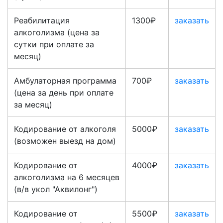
Реабилитация
1300₽
заказать
алкоголизма (цена за
сутки при оплате за
месяц)
Амбулаторная программа
700₽
заказать
(цена за день при оплате
за месяц)
Кодирование от алкоголя
5000₽
заказать
(возможен выезд на дом)
Кодирование от
4000₽
заказать
алкоголизма на 6 месяцев
(в/в укол "Аквилонг")
Кодирование от
5500₽
заказать