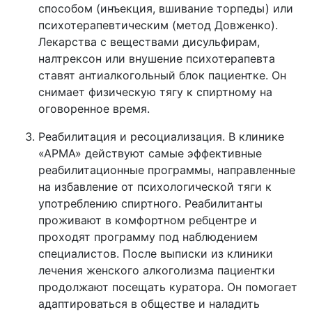
способом (инъекция, вшивание торпеды) или
психотерапевтическим (метод Довженко).
Лекарства с веществами дисульфирам,
налтрексон или внушение психотерапевта
ставят антиалкогольный блок пациентке. Он
снимает физическую тягу к спиртному на
оговоренное время.
Реабилитация и ресоциализация. В клинике
«АРМА» действуют самые эффективные
реабилитационные программы, направленные
на избавление от психологической тяги к
употреблению спиртного. Реабилитанты
проживают в комфортном ребцентре и
проходят программу под наблюдением
специалистов. После выписки из клиники
лечения женского алкоголизма пациентки
продолжают посещать куратора. Он помогает
адаптироваться в обществе и наладить