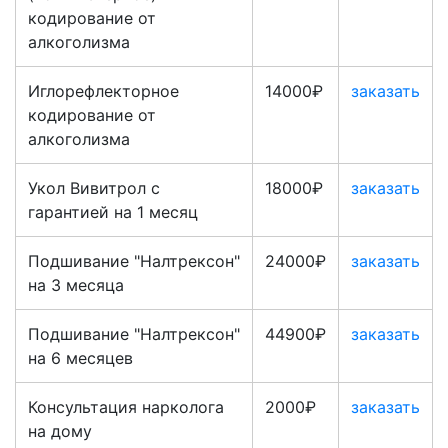
кодирование от
алкоголизма
Иглорефлекторное
14000₽
заказать
кодирование от
алкоголизма
Укол Вивитрол с
18000₽
заказать
гарантией на 1 месяц
Подшивание "Налтрексон"
24000₽
заказать
на 3 месяца
Подшивание "Налтрексон"
44900₽
заказать
на 6 месяцев
Консультация нарколога
2000₽
заказать
на дому