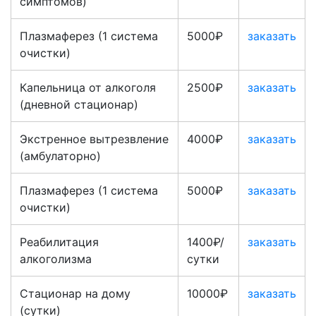
симптомов)
Плазмаферез (1 система
5000₽
заказать
очистки)
Капельница от алкоголя
2500₽
заказать
(дневной стационар)
Экстренное вытрезвление
4000₽
заказать
(амбулаторно)
Плазмаферез (1 система
5000₽
заказать
очистки)
Реабилитация
1400₽/
заказать
алкоголизма
сутки
Стационар на дому
10000₽
заказать
(сутки)