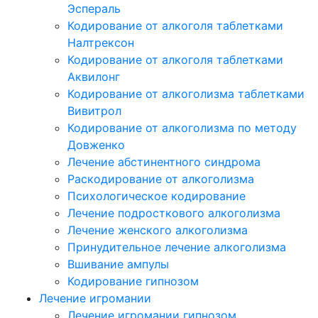
Эспераль
Кодирование от алкоголя таблетками
Налтрексон
Кодирование от алкоголя таблетками
Аквилонг
Кодирование от алкоголизма таблетками
Вивитрол
Кодирование от алкоголизма по методу
Довженко
Лечение абстинентного синдрома
Раскодирование от алкоголизма
Психологическое кодирование
Лечение подросткового алкоголизма
Лечение женского алкоголизма
Принудительное лечение алкоголизма
Вшивание ампулы
Кодирование гипнозом
Лечение игромании
Лечение игромании гипнозом