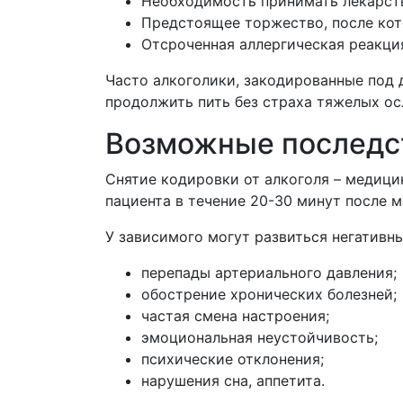
Необходимость принимать лекарств
Предстоящее торжество, после кот
Отсроченная аллергическая реакци
Часто алкоголики, закодированные под 
продолжить пить без страха тяжелых о
Возможные последс
Снятие кодировки от алкоголя – медици
пациента в течение 20-30 минут после
У зависимого могут развиться негатив
перепады артериального давления;
обострение хронических болезней;
частая смена настроения;
эмоциональная неустойчивость;
психические отклонения;
нарушения сна, аппетита.