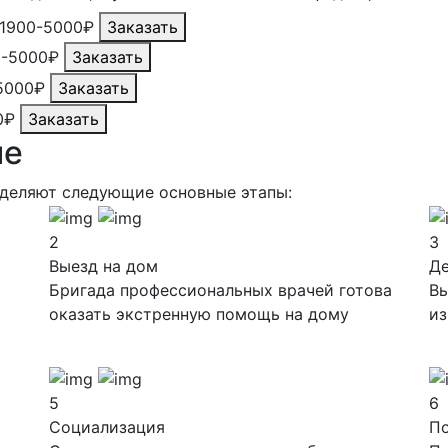
1900-5000₽
Заказать
0-5000₽
Заказать
5000₽
Заказать
0₽
Заказать
ие
ыделяют следующие основные этапы:
2
3
Выезд на дом
Д
Бригада профессиональных врачей готова
Вы
оказать экстренную помощь на дому
из
5
6
Социализация
П