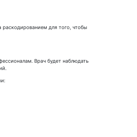
а раскодированием для того, чтобы
фессионалам. Врач будет наблюдать
ий.
ии: