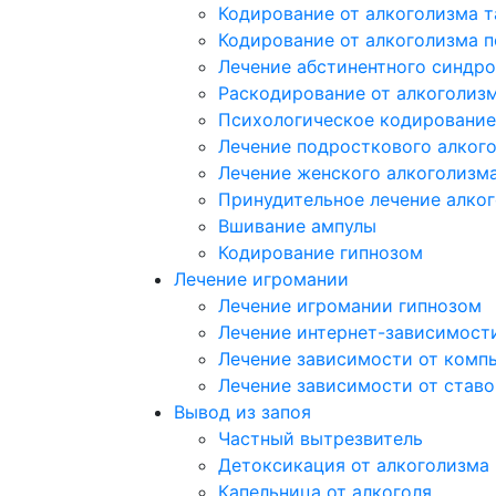
Кодирование от алкоголизма 
Кодирование от алкоголизма 
Лечение абстинентного синдр
Раскодирование от алкоголиз
Психологическое кодирование
Лечение подросткового алког
Лечение женского алкоголизм
Принудительное лечение алко
Вшивание ампулы
Кодирование гипнозом
Лечение игромании
Лечение игромании гипнозом
Лечение интернет-зависимост
Лечение зависимости от комп
Лечение зависимости от ставо
Вывод из запоя
Частный вытрезвитель
Детоксикация от алкоголизма
Капельница от алкоголя