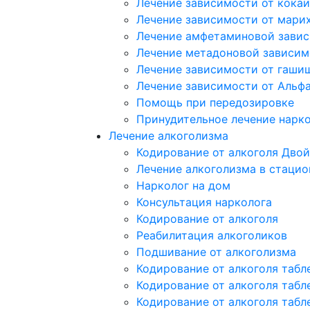
Лечение зависимости от кока
Лечение зависимости от мари
Лечение амфетаминовой зави
Лечение метадоновой зависим
Лечение зависимости от гаши
Лечение зависимости от Альф
Помощь при передозировке
Принудительное лечение нарк
Лечение алкоголизма
Кодирование от алкоголя Двой
Лечение алкоголизма в стацио
Нарколог на дом
Консультация нарколога
Кодирование от алкоголя
Реабилитация алкоголиков
Подшивание от алкоголизма
Кодирование от алкоголя табл
Кодирование от алкоголя табл
Кодирование от алкоголя табл