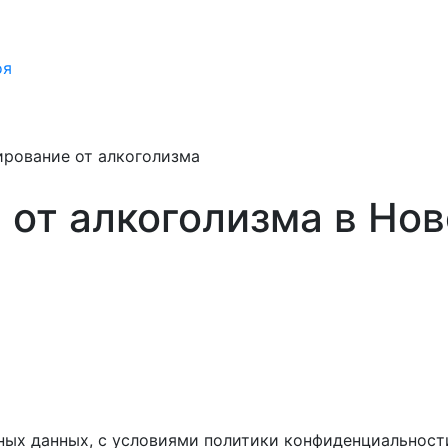
оя
ирование от алкоголизма
 от алкоголизма в Но
ных данных, с условиями политики конфиденциальност