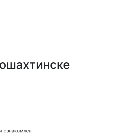
вошахтинске
и ознакомлен