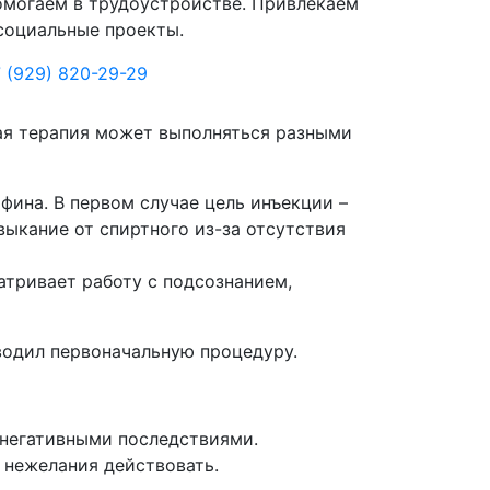
могаем в трудоустройстве. Привлекаем
социальные проекты.
 (929) 820-29-29
ая терапия может выполняться разными
ина. В первом случае цель инъекции –
ыкание от спиртного из-за отсутствия
тривает работу с подсознанием,
оводил первоначальную процедуру.
 негативными последствиями.
, нежелания действовать.