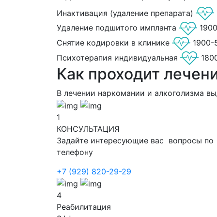
Инактивация (удаление препарата)
Удаление подшитого импланта
190
Снятие кодировки в клинике
1900-
Психотерапия индивидуальная
180
Как проходит лечен
В лечении наркомании и алкоголизма в
1
КОНСУЛЬТАЦИЯ
Задайте интересующие вас вопросы по
телефону
+7 (929) 820-29-29
4
Реабилитация