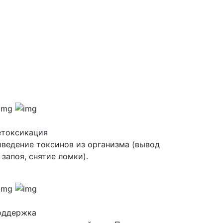
етоксикация
ведение токсинов из организма (вывод
 запоя, снятие ломки).
оддержка