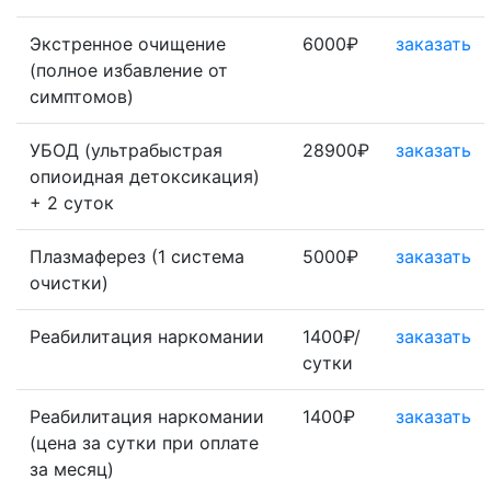
Экстренное очищение
6000₽
заказать
(полное избавление от
симптомов)
УБОД (ультрабыстрая
28900₽
заказать
опиоидная детоксикация)
+ 2 суток
Плазмаферез (1 система
5000₽
заказать
очистки)
Реабилитация наркомании
1400₽/
заказать
сутки
Реабилитация наркомании
1400₽
заказать
(цена за сутки при оплате
за месяц)