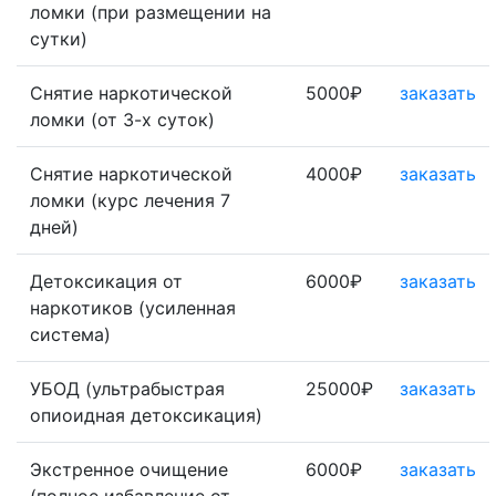
ломки (при размещении на
сутки)
Снятие наркотической
5000₽
заказать
ломки (от 3-х суток)
Снятие наркотической
4000₽
заказать
ломки (курс лечения 7
дней)
Детоксикация от
6000₽
заказать
наркотиков (усиленная
система)
УБОД (ультрабыстрая
25000₽
заказать
опиоидная детоксикация)
Экстренное очищение
6000₽
заказать