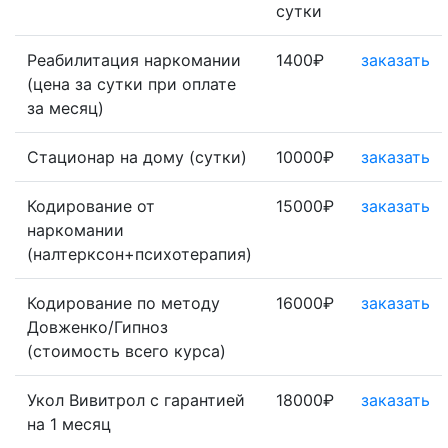
сутки
Реабилитация наркомании
1400₽
заказать
(цена за сутки при оплате
за месяц)
Стационар на дому (сутки)
10000₽
заказать
Кодирование от
15000₽
заказать
наркомании
(налтерксон+психотерапия)
Кодирование по методу
16000₽
заказать
Довженко/Гипноз
(стоимость всего курса)
Укол Вивитрол с гарантией
18000₽
заказать
на 1 месяц