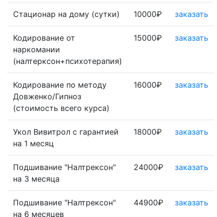
Стационар на дому (сутки)
10000₽
заказать
Кодирование от
15000₽
заказать
наркомании
(налтерксон+психотерапия)
Кодирование по методу
16000₽
заказать
Довженко/Гипноз
(стоимость всего курса)
Укол Вивитрол с гарантией
18000₽
заказать
на 1 месяц
Подшивание "Налтрексон"
24000₽
заказать
на 3 месяца
Подшивание "Налтрексон"
44900₽
заказать
на 6 месяцев