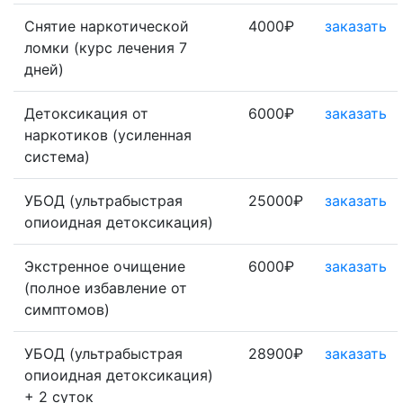
Снятие наркотической
4000₽
заказать
ломки (курс лечения 7
дней)
Детоксикация от
6000₽
заказать
наркотиков (усиленная
система)
УБОД (ультрабыстрая
25000₽
заказать
опиоидная детоксикация)
Экстренное очищение
6000₽
заказать
(полное избавление от
симптомов)
УБОД (ультрабыстрая
28900₽
заказать
опиоидная детоксикация)
+ 2 суток