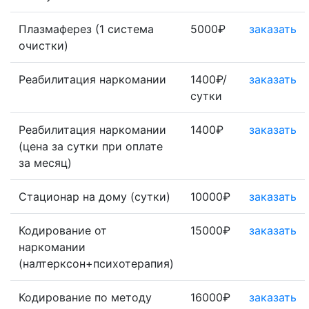
Плазмаферез (1 система
5000₽
заказать
очистки)
Реабилитация наркомании
1400₽/
заказать
сутки
Реабилитация наркомании
1400₽
заказать
(цена за сутки при оплате
за месяц)
Стационар на дому (сутки)
10000₽
заказать
Кодирование от
15000₽
заказать
наркомании
(налтерксон+психотерапия)
Кодирование по методу
16000₽
заказать