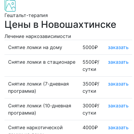
Гештальт-терапия
Цены в Новошахтинске
Лечение наркозависимости
Снятие ломки на дому
5000₽
заказать
Снятие ломки в стационаре
5500₽/
заказать
сутки
Снятие ломки (7-дневная
3500₽/
заказать
программа)
сутки
Снятие ломки (10-дневная
3000₽/
заказать
программа)
сутки
Снятие наркотической
4000₽
заказать