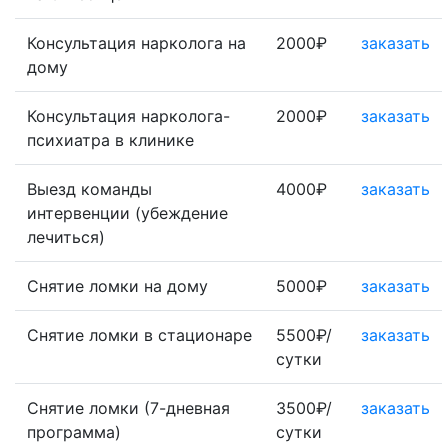
Консультация нарколога на
2000₽
заказать
дому
Консультация нарколога-
2000₽
заказать
психиатра в клинике
Выезд команды
4000₽
заказать
интервенции (убеждение
лечиться)
Снятие ломки на дому
5000₽
заказать
Снятие ломки в стационаре
5500₽/
заказать
сутки
Снятие ломки (7-дневная
3500₽/
заказать
программа)
сутки