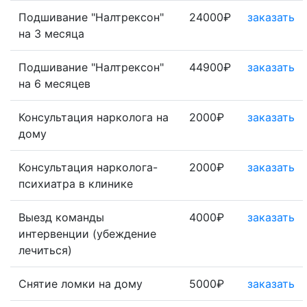
Подшивание "Налтрексон"
24000₽
заказать
на 3 месяца
Подшивание "Налтрексон"
44900₽
заказать
на 6 месяцев
Консультация нарколога на
2000₽
заказать
дому
Консультация нарколога-
2000₽
заказать
психиатра в клинике
Выезд команды
4000₽
заказать
интервенции (убеждение
лечиться)
Снятие ломки на дому
5000₽
заказать