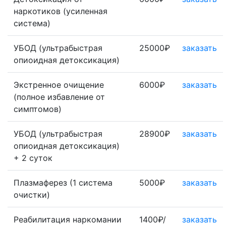
наркотиков (усиленная
система)
УБОД (ультрабыстрая
25000₽
заказать
опиоидная детоксикация)
Экстренное очищение
6000₽
заказать
(полное избавление от
симптомов)
УБОД (ультрабыстрая
28900₽
заказать
опиоидная детоксикация)
+ 2 суток
Плазмаферез (1 система
5000₽
заказать
очистки)
Реабилитация наркомании
1400₽/
заказать