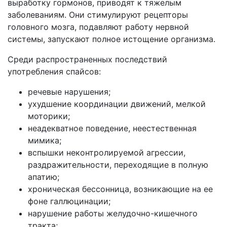
выработку гормонов, приводят к тяжелым
заболеваниям. Они стимулируют рецепторы
головного мозга, подавляют работу нервной
системы, запускают полное истощение организма.
Среди распространенных последствий
употребления спайсов:
речевые нарушения;
ухудшение координации движений, мелкой
моторики;
неадекватное поведение, неестественная
мимика;
вспышки неконтролируемой агрессии,
раздражительности, переходящие в полную
апатию;
хроническая бессонница, возникающие на ее
фоне галлюцинации;
нарушение работы желудочно-кишечного
тракта;