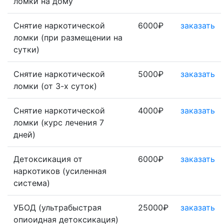
ломки на дому
Снятие наркотической
6000₽
заказать
ломки (при размещении на
сутки)
Снятие наркотической
5000₽
заказать
ломки (от 3-х суток)
Снятие наркотической
4000₽
заказать
ломки (курс лечения 7
дней)
Детоксикация от
6000₽
заказать
наркотиков (усиленная
система)
УБОД (ультрабыстрая
25000₽
заказать
опиоидная детоксикация)