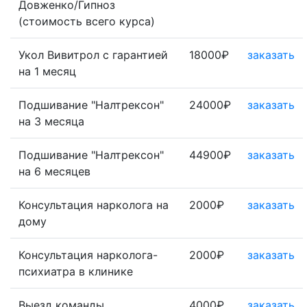
Довженко/Гипноз
(стоимость всего курса)
Укол Вивитрол с гарантией
18000₽
заказать
на 1 месяц
Подшивание "Налтрексон"
24000₽
заказать
на 3 месяца
Подшивание "Налтрексон"
44900₽
заказать
на 6 месяцев
Консультация нарколога на
2000₽
заказать
дому
Консультация нарколога-
2000₽
заказать
психиатра в клинике
Выезд команды
4000₽
заказать