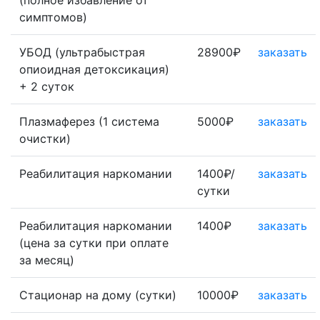
(полное избавление от
симптомов)
УБОД (ультрабыстрая
28900₽
заказать
опиоидная детоксикация)
+ 2 суток
Плазмаферез (1 система
5000₽
заказать
очистки)
Реабилитация наркомании
1400₽/
заказать
сутки
Реабилитация наркомании
1400₽
заказать
(цена за сутки при оплате
за месяц)
Стационар на дому (сутки)
10000₽
заказать