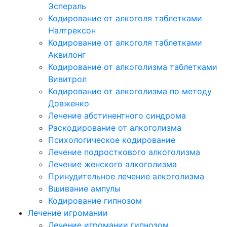
Эспераль
Кодирование от алкоголя таблетками
Налтрексон
Кодирование от алкоголя таблетками
Аквилонг
Кодирование от алкоголизма таблетками
Вивитрол
Кодирование от алкоголизма по методу
Довженко
Лечение абстинентного синдрома
Раскодирование от алкоголизма
Психологическое кодирование
Лечение подросткового алкоголизма
Лечение женского алкоголизма
Принудительное лечение алкоголизма
Вшивание ампулы
Кодирование гипнозом
Лечение игромании
Лечение игромании гипнозом