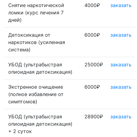
Снятие наркотической
4000₽
заказать
ломки (курс лечения 7
дней)
Детоксикация от
6000₽
заказать
наркотиков (усиленная
система)
УБОД (ультрабыстрая
25000₽
заказать
опиоидная детоксикация)
Экстренное очищение
6000₽
заказать
(полное избавление от
симптомов)
УБОД (ультрабыстрая
28900₽
заказать
опиоидная детоксикация)
+ 2 суток