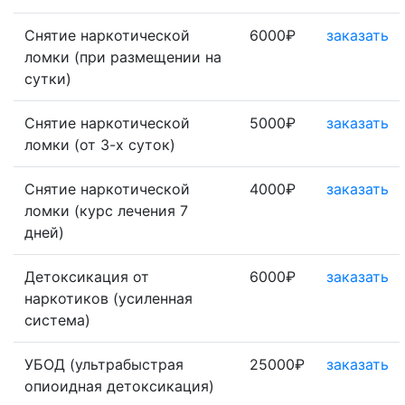
Снятие наркотической
6000₽
заказать
ломки (при размещении на
сутки)
Снятие наркотической
5000₽
заказать
ломки (от 3-х суток)
Снятие наркотической
4000₽
заказать
ломки (курс лечения 7
дней)
Детоксикация от
6000₽
заказать
наркотиков (усиленная
система)
УБОД (ультрабыстрая
25000₽
заказать
опиоидная детоксикация)