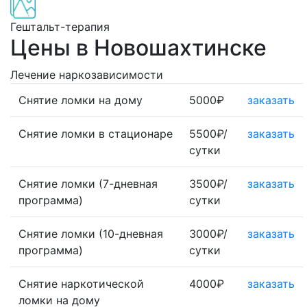
Гештальт-терапия
Цены в Новошахтинске
Лечение наркозависимости
Снятие ломки на дому
5000₽
заказать
Снятие ломки в стационаре
5500₽/
заказать
сутки
Снятие ломки (7-дневная
3500₽/
заказать
программа)
сутки
Снятие ломки (10-дневная
3000₽/
заказать
программа)
сутки
Снятие наркотической
4000₽
заказать
ломки на дому