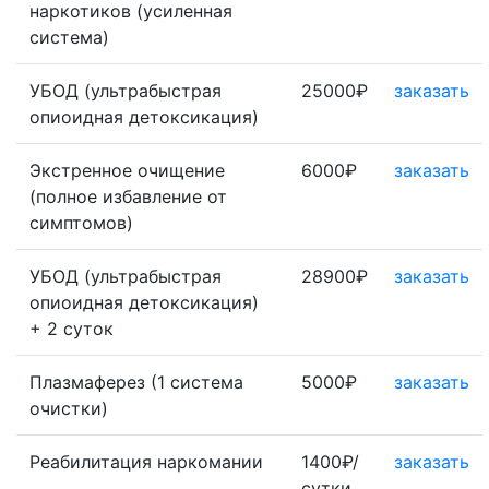
наркотиков (усиленная
система)
УБОД (ультрабыстрая
25000₽
заказать
опиоидная детоксикация)
Экстренное очищение
6000₽
заказать
(полное избавление от
симптомов)
УБОД (ультрабыстрая
28900₽
заказать
опиоидная детоксикация)
+ 2 суток
Плазмаферез (1 система
5000₽
заказать
очистки)
Реабилитация наркомании
1400₽/
заказать
сутки