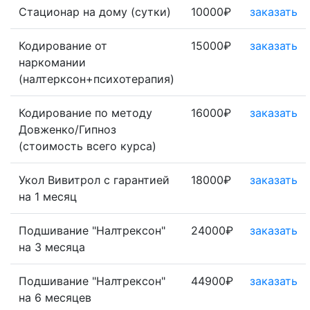
Стационар на дому (сутки)
10000₽
заказать
Кодирование от
15000₽
заказать
наркомании
(налтерксон+психотерапия)
Кодирование по методу
16000₽
заказать
Довженко/Гипноз
(стоимость всего курса)
Укол Вивитрол с гарантией
18000₽
заказать
на 1 месяц
Подшивание "Налтрексон"
24000₽
заказать
на 3 месяца
Подшивание "Налтрексон"
44900₽
заказать
на 6 месяцев