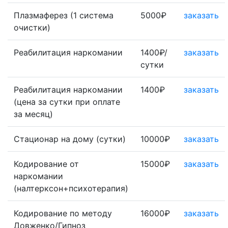
Плазмаферез (1 система
5000₽
заказать
очистки)
Реабилитация наркомании
1400₽/
заказать
сутки
Реабилитация наркомании
1400₽
заказать
(цена за сутки при оплате
за месяц)
Стационар на дому (сутки)
10000₽
заказать
Кодирование от
15000₽
заказать
наркомании
(налтерксон+психотерапия)
Кодирование по методу
16000₽
заказать
Довженко/Гипноз