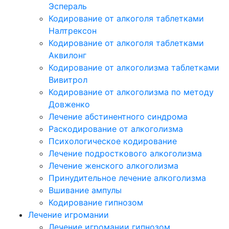
Эспераль
Кодирование от алкоголя таблетками
Налтрексон
Кодирование от алкоголя таблетками
Аквилонг
Кодирование от алкоголизма таблетками
Вивитрол
Кодирование от алкоголизма по методу
Довженко
Лечение абстинентного синдрома
Раскодирование от алкоголизма
Психологическое кодирование
Лечение подросткового алкоголизма
Лечение женского алкоголизма
Принудительное лечение алкоголизма
Вшивание ампулы
Кодирование гипнозом
Лечение игромании
Лечение игромании гипнозом