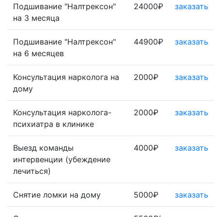
Подшивание "Налтрексон"
24000₽
заказать
на 3 месяца
Подшивание "Налтрексон"
44900₽
заказать
на 6 месяцев
Консультация нарколога на
2000₽
заказать
дому
Консультация нарколога-
2000₽
заказать
психиатра в клинике
Выезд команды
4000₽
заказать
интервенции (убеждение
лечиться)
Снятие ломки на дому
5000₽
заказать