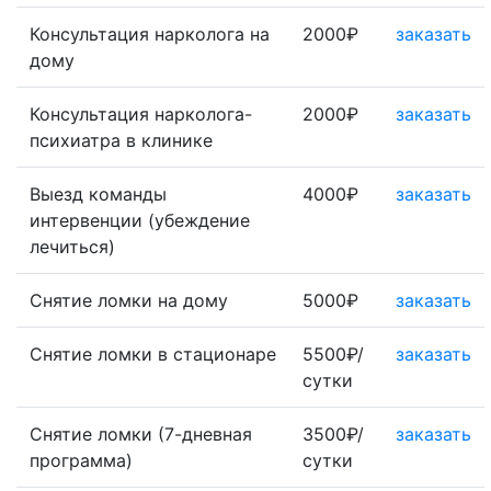
Консультация нарколога на
2000₽
заказать
дому
Консультация нарколога-
2000₽
заказать
психиатра в клинике
Выезд команды
4000₽
заказать
интервенции (убеждение
лечиться)
Снятие ломки на дому
5000₽
заказать
Снятие ломки в стационаре
5500₽/
заказать
сутки
Снятие ломки (7-дневная
3500₽/
заказать
программа)
сутки