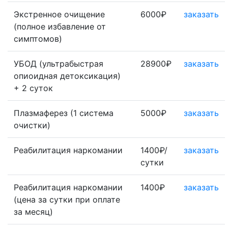
Экстренное очищение
6000₽
заказать
(полное избавление от
симптомов)
УБОД (ультрабыстрая
28900₽
заказать
опиоидная детоксикация)
+ 2 суток
Плазмаферез (1 система
5000₽
заказать
очистки)
Реабилитация наркомании
1400₽/
заказать
сутки
Реабилитация наркомании
1400₽
заказать
(цена за сутки при оплате
за месяц)