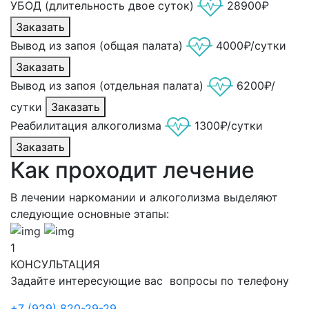
УБОД (длительность двое суток)
28900₽
Заказать
Вывод из запоя (общая палата)
4000₽/сутки
Заказать
Вывод из запоя (отдельная палата)
6200₽/
сутки
Заказать
Реабилитация алкоголизма
1300₽/сутки
Заказать
Как проходит лечение
В лечении наркомании и алкоголизма выделяют
следующие основные этапы:
1
КОНСУЛЬТАЦИЯ
Задайте интересующие вас вопросы по телефону
+7 (929) 820-29-29