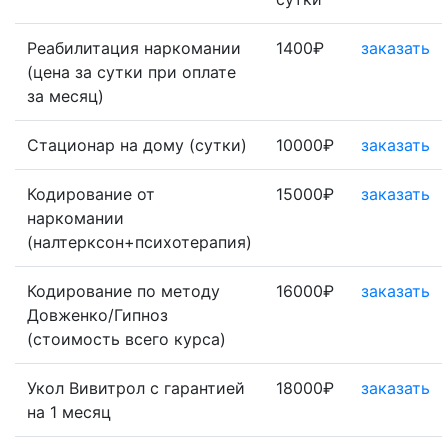
Реабилитация наркомании
1400₽
заказать
(цена за сутки при оплате
за месяц)
Стационар на дому (сутки)
10000₽
заказать
Кодирование от
15000₽
заказать
наркомании
(налтерксон+психотерапия)
Кодирование по методу
16000₽
заказать
Довженко/Гипноз
(стоимость всего курса)
Укол Вивитрол с гарантией
18000₽
заказать
на 1 месяц