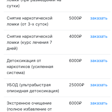
сутки)
Снятие наркотической
5000₽
заказать
ломки (от 3-х суток)
Снятие наркотической
4000₽
заказать
ломки (курс лечения 7
дней)
Детоксикация от
6000₽
заказать
наркотиков (усиленная
система)
УБОД (ультрабыстрая
25000₽
заказать
опиоидная детоксикация)
Экстренное очищение
6000₽
заказать
(полное избавление от